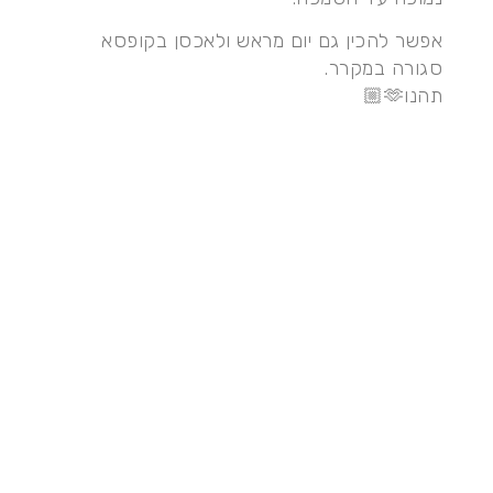
אפשר להכין גם יום מראש ולאכסן בקופסא
סגורה במקרר.
תהנו🫶🏼