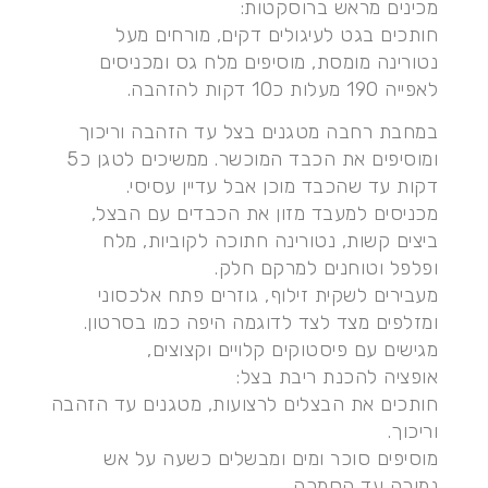
מכינים מראש ברוסקטות:
חותכים בגט לעיגולים דקים, מורחים מעל
נטורינה מומסת, מוסיפים מלח גס ומכניסים
לאפייה 190 מעלות כ10 דקות להזהבה.
במחבת רחבה מטגנים בצל עד הזהבה וריכוך
ומוסיפים את הכבד המוכשר. ממשיכים לטגן כ5
דקות עד שהכבד מוכן אבל עדיין עסיסי.
מכניסים למעבד מזון את הכבדים עם הבצל,
ביצים קשות, נטורינה חתוכה לקוביות, מלח
ופלפל וטוחנים למרקם חלק.
מעבירים לשקית זילוף, גוזרים פתח אלכסוני
ומזלפים מצד לצד לדוגמה היפה כמו בסרטון.
מגישים עם פיסטוקים קלויים וקצוצים,
אופציה להכנת ריבת בצל:
חותכים את הבצלים לרצועות, מטגנים עד הזהבה
וריכוך.
מוסיפים סוכר ומים ומבשלים כשעה על אש
נמוכה עד הסמכה.