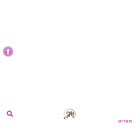
פתח סרגל
תפריט