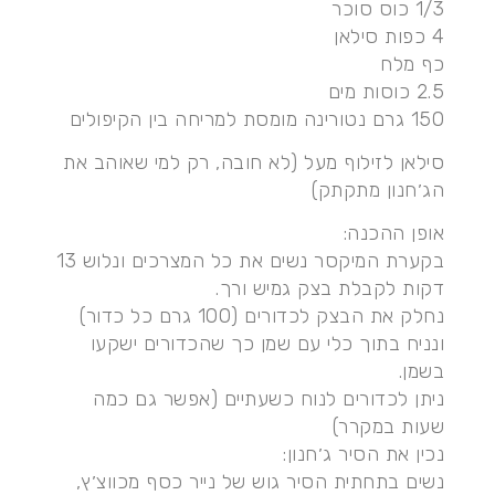
1/3 כוס סוכר
4 כפות סילאן
כף מלח
2.5 כוסות מים
150 גרם נטורינה מומסת למריחה בין הקיפולים
סילאן לזילוף מעל (לא חובה, רק למי שאוהב את
הג׳חנון מתקתק)
אופן ההכנה:
בקערת המיקסר נשים את כל המצרכים ונלוש 13
דקות לקבלת בצק גמיש ורך.
נחלק את הבצק לכדורים (100 גרם כל כדור)
ונניח בתוך כלי עם שמן כך שהכדורים ישקעו
בשמן.
ניתן לכדורים לנוח כשעתיים (אפשר גם כמה
שעות במקרר)
נכין את הסיר ג׳חנון:
נשים בתחתית הסיר גוש של נייר כסף מכווצ׳ץ,