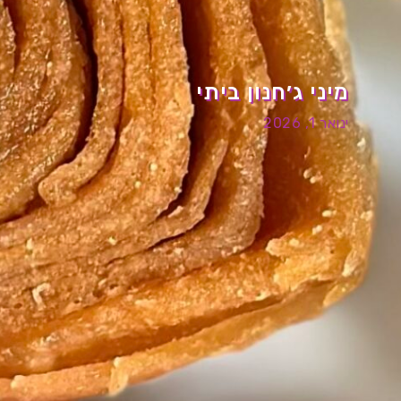
מיני ג׳חנון ביתי
ינואר 1, 2026