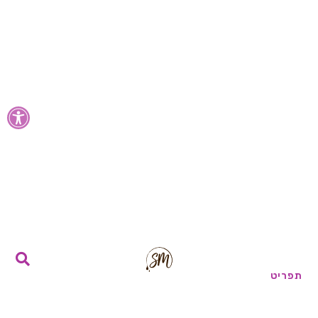
פתח סרגל
תפריט