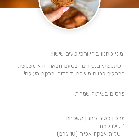
⁨ ⁨ מיני ג׳חנון ביתי והכי טעים שיש!!!
השתמשתי בנטורינה בטעם חמאה והיא משמשת
כתחליף פרווה מושלם, דיפדוף ומרקם מעולה!
פרסום בשיתוף ‪שמרית
מתכון לסיר ג׳חנון משפחתי:
1 קילו קמח
1 שקית אבקת אפייה (10 גרם)