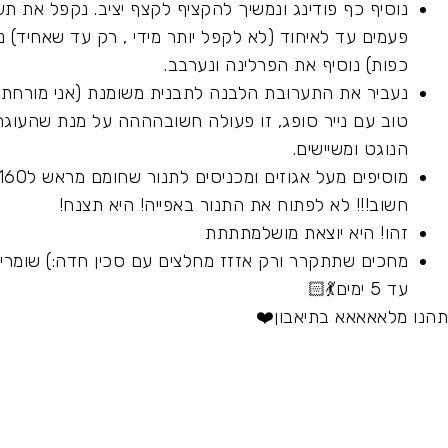
כפות) נוסיף את הפרלינה ונערבב.
נעביר את התערובת הלבנה לתבנית משומנת (אני מורחת
טוב עם נייר סופג, זו פעולה חשובהההה על מנת שהעוג
הנוגט ומשיישים.
חשוב!!! לא לפתוח את התנור באפייה! היא תצנח!
זהו! היא יוצאת מושלמתתתת
מחכים שתתקרר ורק אזזז מחלצים עם סכין חדה:) שומ
עד 5 ימים💃🏻
תהנו מלאאאאא בתיאבון❤️