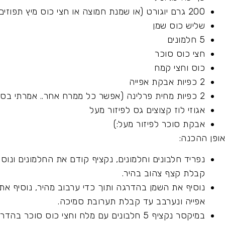
200 גרם יוגורט (או שמנת חמוצה או חצי כוס מיץ תפוזים לגרסת פרווה)
שליש כוס שמן
5 חלמונים
חצי כוס סוכר
כוס וחצי קמח
2 כפיות אבקת אפייה
2 כפיות מחית פרלינה (אפשר כל ממרח אחר.. אמרתי בסרטון 2 כפות וזה טעות זה 2 כפיות)
אגוזי לוז קצוצים גס לפיזור מעל
אבקת סוכר לפיזור מעל:)
אופן ההכנה:
נפריד חלבונים וחלמונים, נקציף קודם את החלמונים ונוס
קבלת קצף צהוב בהיר.
נוסיף את השמן בהדרגה ותוך כדי ערבוב מהיר, נוסיף את
אפייה ונערבב עד קבלת תערובת סמיכה.
במיקסר נקציף 5 חלבונים עם מלח וחצי כוס סוכר בהדרגה עד לקבלת קצף רך מאוד.