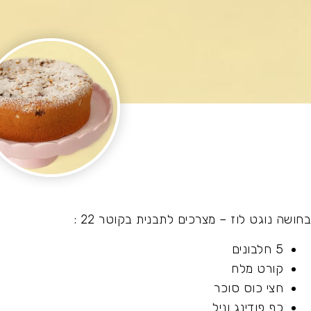
בחושה נוגט לוז – מצרכים לתבנית בקוטר 22 :
5 חלבונים
קורט מלח
חצי כוס סוכר
כף פודינג וניל