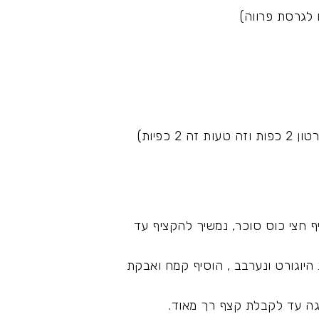
יף חצי כוס סוכר, נמשיך להקציף עד
 היוגורט ונערבב , הוסיף קמח ואבקת